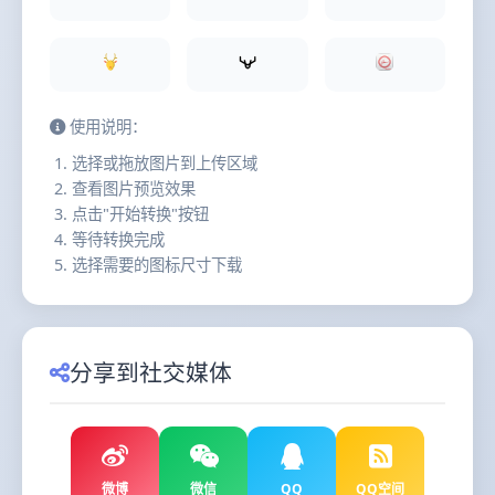
使用说明：
选择或拖放图片到上传区域
查看图片预览效果
点击"开始转换"按钮
等待转换完成
选择需要的图标尺寸下载
分享到社交媒体
微博
微信
QQ
QQ空间