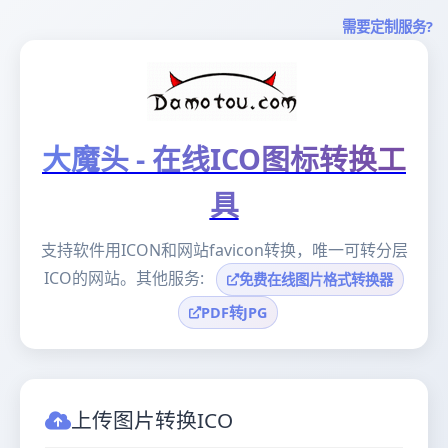
需要定制服务?
大魔头 - 在线ICO图标转换工
具
支持软件用ICON和网站favicon转换，唯一可转分层
ICO的网站。其他服务:
免费在线图片格式转换器
PDF转JPG
上传图片转换ICO