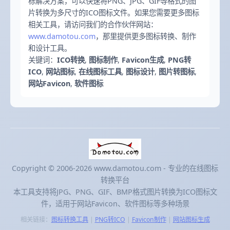
标解决方案，可以快速将PNG、JPG、GIF等格式的图
片转换为多尺寸的ICO图标文件。如果您需要更多图标
相关工具，请访问我们的合作伙伴网站：
www.damotou.com
，那里提供更多图标转换、制作
和设计工具。
关键词：
ICO转换
,
图标制作
,
Favicon生成
,
PNG转
ICO
,
网站图标
,
在线图标工具
,
图标设计
,
图片转图标
,
网站Favicon
,
软件图标
Copyright © 2006-2026 www.damotou.com - 专业的在线图标
转换平台
本工具支持将JPG、PNG、GIF、BMP格式图片转换为ICO图标文
件，适用于网站Favicon、软件图标等多种场景
相关链接：
图标转换工具
|
PNG转ICO
|
Favicon制作
|
网站图标生成