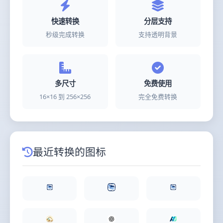
快速转换
分层支持
秒级完成转换
支持透明背景
多尺寸
免费使用
16×16 到 256×256
完全免费转换
最近转换的图标