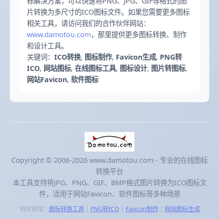
标解决方案，可以快速将PNG、JPG、GIF等格式的图
片转换为多尺寸的ICO图标文件。如果您需要更多图标
相关工具，请访问我们的合作伙伴网站：
www.damotou.com
，那里提供更多图标转换、制作
和设计工具。
关键词：
ICO转换
,
图标制作
,
Favicon生成
,
PNG转
ICO
,
网站图标
,
在线图标工具
,
图标设计
,
图片转图标
,
网站Favicon
,
软件图标
Copyright © 2006-2026 www.damotou.com - 专业的在线图标
转换平台
本工具支持将JPG、PNG、GIF、BMP格式图片转换为ICO图标文
件，适用于网站Favicon、软件图标等多种场景
相关链接：
图标转换工具
|
PNG转ICO
|
Favicon制作
|
网站图标生成