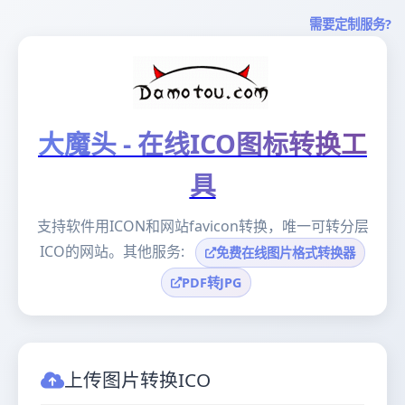
需要定制服务?
大魔头 - 在线ICO图标转换工
具
支持软件用ICON和网站favicon转换，唯一可转分层
ICO的网站。其他服务:
免费在线图片格式转换器
PDF转JPG
上传图片转换ICO