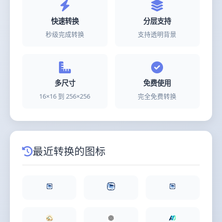
快速转换
分层支持
秒级完成转换
支持透明背景
多尺寸
免费使用
16×16 到 256×256
完全免费转换
最近转换的图标