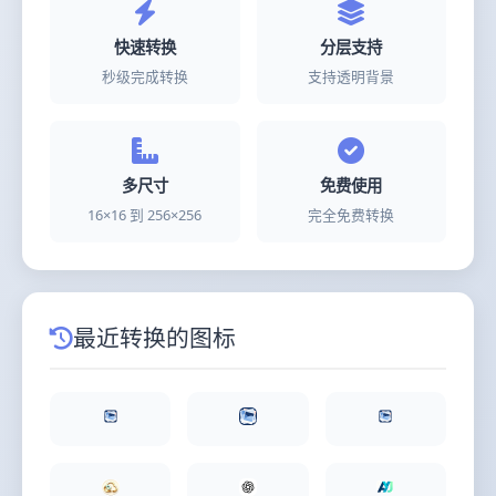
快速转换
分层支持
秒级完成转换
支持透明背景
多尺寸
免费使用
16×16 到 256×256
完全免费转换
最近转换的图标