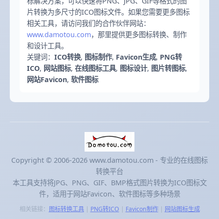
标解决方案，可以快速将PNG、JPG、GIF等格式的图
片转换为多尺寸的ICO图标文件。如果您需要更多图标
相关工具，请访问我们的合作伙伴网站：
www.damotou.com
，那里提供更多图标转换、制作
和设计工具。
关键词：
ICO转换
,
图标制作
,
Favicon生成
,
PNG转
ICO
,
网站图标
,
在线图标工具
,
图标设计
,
图片转图标
,
网站Favicon
,
软件图标
Copyright © 2006-2026 www.damotou.com - 专业的在线图标
转换平台
本工具支持将JPG、PNG、GIF、BMP格式图片转换为ICO图标文
件，适用于网站Favicon、软件图标等多种场景
相关链接：
图标转换工具
|
PNG转ICO
|
Favicon制作
|
网站图标生成