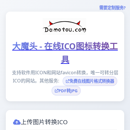
需要定制服务?
大魔头 - 在线ICO图标转换工
具
支持软件用ICON和网站favicon转换，唯一可转分层
ICO的网站。其他服务:
免费在线图片格式转换器
PDF转JPG
上传图片转换ICO