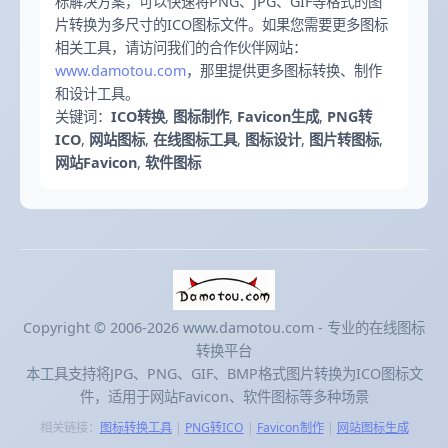
标解决方案，可以快速将PNG、JPG、GIF等格式的图
片转换为多尺寸的ICO图标文件。如果您需要更多图标
相关工具，请访问我们的合作伙伴网站：
www.damotou.com
，那里提供更多图标转换、制作
和设计工具。
关键词：
ICO转换
,
图标制作
,
Favicon生成
,
PNG转
ICO
,
网站图标
,
在线图标工具
,
图标设计
,
图片转图标
,
网站Favicon
,
软件图标
Copyright © 2006-2026 www.damotou.com - 专业的在线图标
转换平台
本工具支持将JPG、PNG、GIF、BMP格式图片转换为ICO图标文
件，适用于网站Favicon、软件图标等多种场景
相关链接：
图标转换工具
|
PNG转ICO
|
Favicon制作
|
网站图标生成