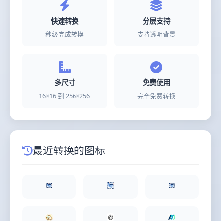
快速转换
分层支持
秒级完成转换
支持透明背景
多尺寸
免费使用
16×16 到 256×256
完全免费转换
最近转换的图标