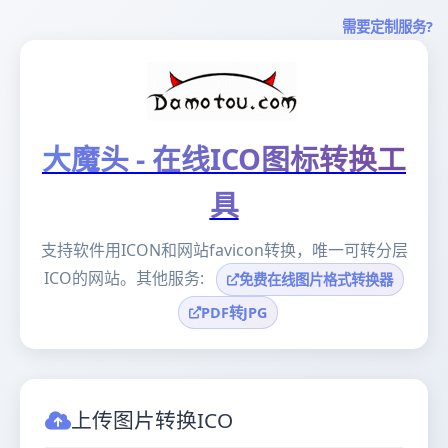
需要定制服务?
大魔头 - 在线ICO图标转换工
具
支持软件用ICON和网站favicon转换，唯一可转分层
ICO的网站。其他服务:
免费在线图片格式转换器
PDF转JPG
上传图片转换ICO